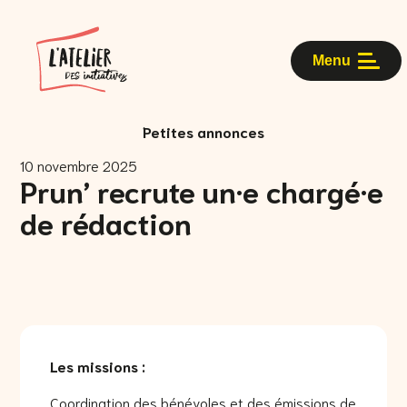
Menu
Petites annonces
10 novembre 2025
Prun’ recrute un·e chargé·e
de rédaction
Les missions :
Coordination des bénévoles et des émissions de