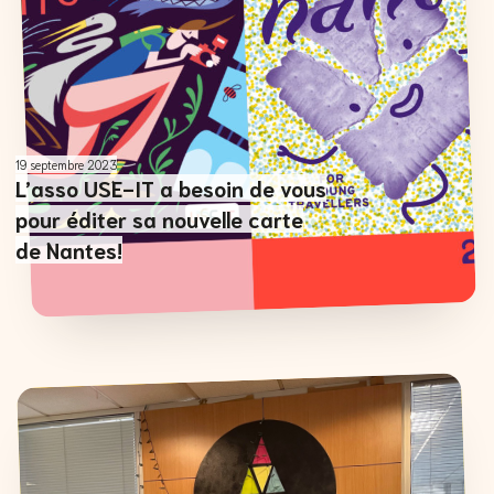
19 septembre 2023
L’asso USE-IT a besoin de vous
pour éditer sa nouvelle carte
de Nantes!