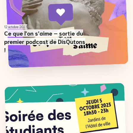
12 octobre 2023
Ce que l’on s’aime – sortie du
premier podcast de DisQutons
!