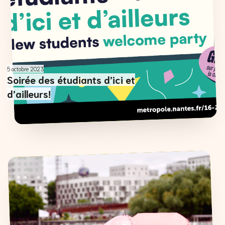
5 octobre 2023
Soirée des étudiants d’ici et
d’ailleurs!