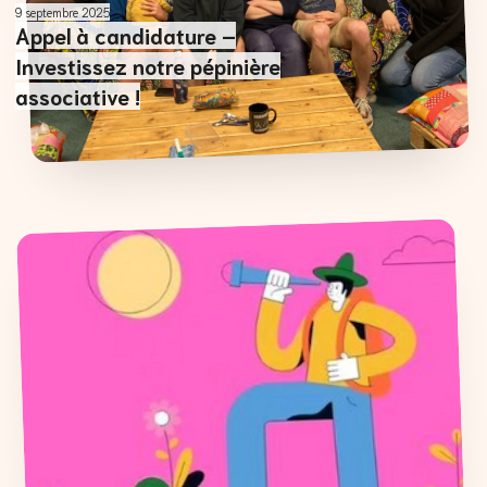
9 septembre 2025
Appel à candidature –
Investissez notre pépinière
associative !