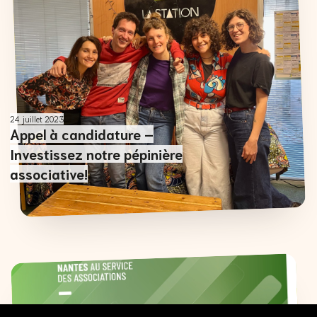
24 juillet 2023
Appel à candidature –
Investissez notre pépinière
associative!