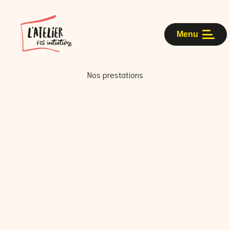
Menu
Nos prestations