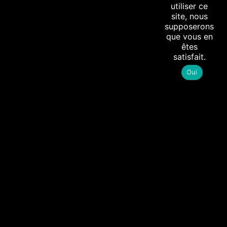
utiliser ce
site, nous
supposerons
que vous en
êtes
satisfait.
Oui