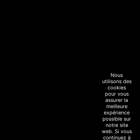
−
Nous
utilisons des
cookies
pour vous
assurer la
meilleure
Leaflet
|
©
OpenStreetMap
contributors
expérience
possible sur
notre site
web. Si vous
continuez à