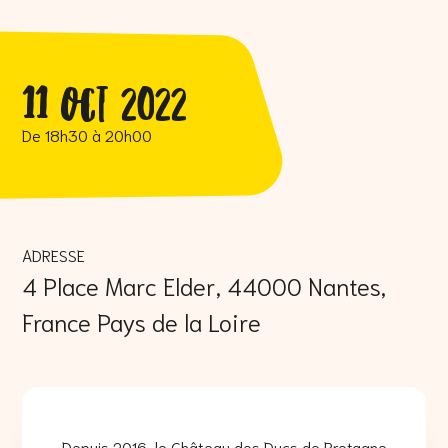
11 Oct 2022
De 18h30
à 20h00
ADRESSE
4 Place Marc Elder, 44000 Nantes,
France Pays de la Loire
Depuis 2016, le Château des Ducs de Bretagne