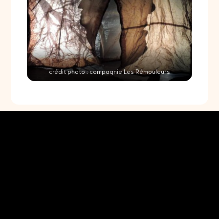
crédit photo : compagnie Les Rémouleurs