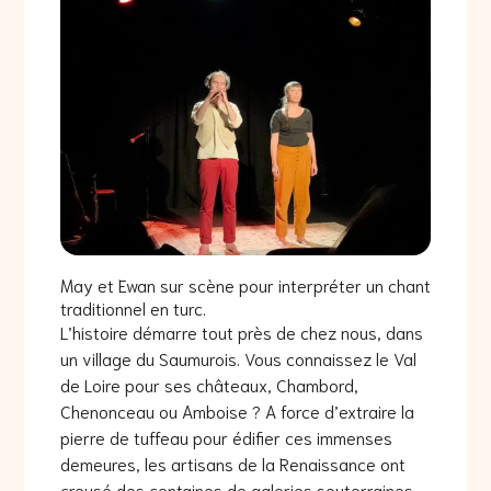
May et Ewan sur scène pour interpréter un chant
traditionnel en turc.
L’histoire démarre tout près de chez nous, dans
un village du Saumurois. Vous connaissez le Val
de Loire pour ses châteaux, Chambord,
Chenonceau ou Amboise ? A force d’extraire la
pierre de tuffeau pour édifier ces immenses
demeures, les artisans de la Renaissance ont
creusé des centaines de galeries souterraines…