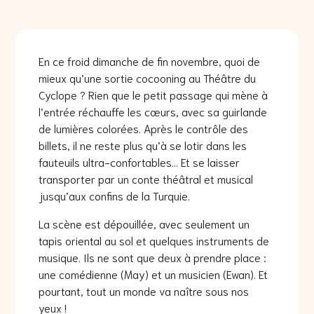
En ce froid dimanche de fin novembre, quoi de
mieux qu’une sortie cocooning au Théâtre du
Cyclope ? Rien que le petit passage qui mène à
l’entrée réchauffe les cœurs, avec sa guirlande
de lumières colorées. Après le contrôle des
billets, il ne reste plus qu’à se lotir dans les
fauteuils ultra-confortables… Et se laisser
transporter par un conte théâtral et musical
jusqu’aux confins de la Turquie.
La scène est dépouillée, avec seulement un
tapis oriental au sol et quelques instruments de
musique. Ils ne sont que deux à prendre place :
une comédienne (May) et un musicien (Ewan). Et
pourtant, tout un monde va naître sous nos
yeux !