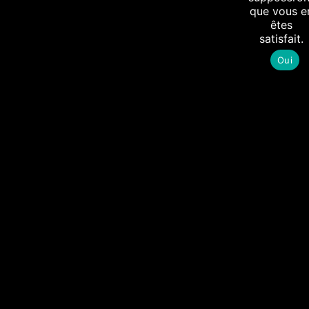
que vous e
êtes
satisfait.
Oui