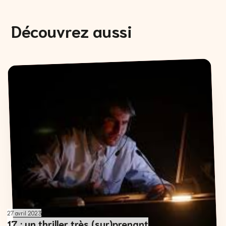
Découvrez aussi
27 avril 2023
17 : un thriller très (sur)prenant