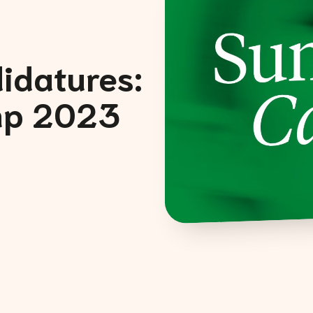
idatures:
p 2023