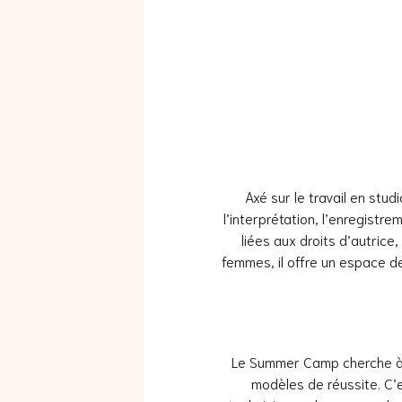
Axé sur le travail en stud
l’interprétation, l’enregis
liées aux droits d’autrice
femmes, il offre un espace de
Le Summer Camp cherche à 
modèles de réussite. C’e