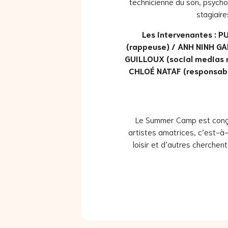
technicienne du son, psycho
stagiaire
Les intervenantes : 
(rappeuse) / ANH NINH GA
GUILLOUX (social medias 
CHLOÉ NATAF (responsable
Le Summer Camp est conçu
artistes amatrices, c’est-à-
loisir et d’autres cherchent