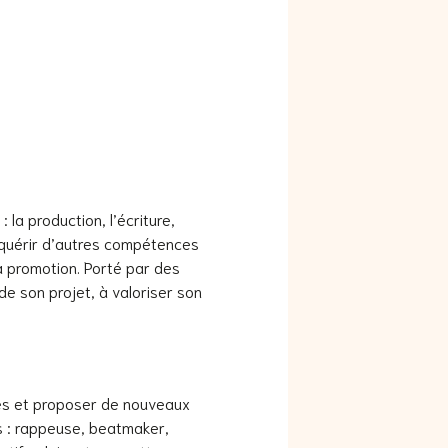
 la production, l’écriture,
cquérir d’autres compétences
la promotion. Porté par des
de son projet, à valoriser son
es et proposer de nouveaux
és : rappeuse, beatmaker,