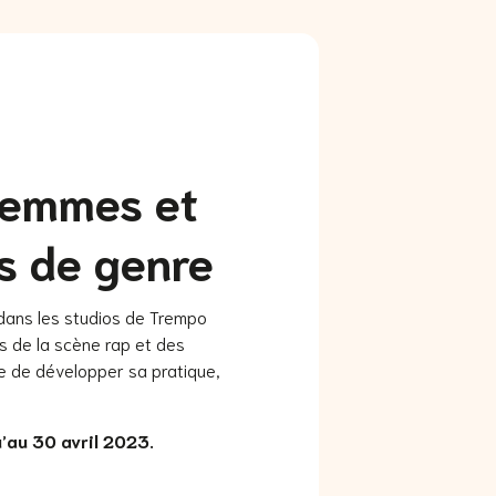
 femmes et
s de genre
 dans les studios de Trempo
s de la scène rap et des
ue de développer sa pratique,
’au 30 avril 2023.