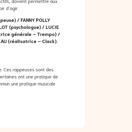
ctifs, doivent permettre aux
ir d’agir.
ppeuse) / FANNY POLLY
LOT (psychologue) / LUCIE
rice générale – Trempo) /
U (réalisatrice – Clack).
e. Ces rappeuses sont des
Certaines ont une pratique de
 commun une pratique musicale