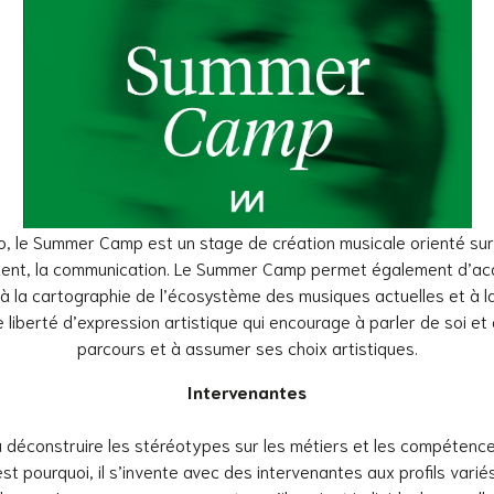
io, le Summer Camp est un stage de création musicale orienté sur :
trement, la communication. Le Summer Camp permet également d’a
, à la cartographie de l’écosystème des musiques actuelles et à 
 liberté d’expression artistique qui encourage à parler de soi et 
parcours et à assumer ses choix artistiques.
Intervenantes
déconstruire les stéréotypes sur les métiers et les compétenc
st pourquoi, il s’invente avec des intervenantes aux profils vari