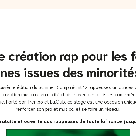
e création rap pour les
nnes issues des minorité
 troisième édition du Summer Camp réunit 12 rappeuses amatrices
e création musicale en mixité choisie avec des artistes confirmée
ue. Porté par Trempo et La.Club, ce stage est une occasion uniq
renforcer son projet musical et se faire un réseau.
 gratuite et ouverte aux rappeuses de toute la France jusqu