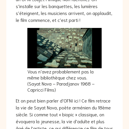
s’installe sur les banquettes, les lumières
s’éteignent, les musiciens arrivent, on applaudit,
le film commence, et c’est parti !
Vous n’avez probablement pas la
même bibliothèque chez vous.
(Sayat Nova – Paradjanov 1968 –
Capricci Films)
Et on peut bien parler d’OFNI ici ! Ce film retrace
la vie de Sayat Nova, poète arménien du 18ème
siècle. Si comme tout « biopic » classique, on
évoquera la jeunesse, la vie d’adulte et plus
âgé de l’artiste, ce qui différencie ce film de tous