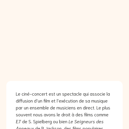
Le ciné-concert est un spectacle qui associe la
diffusion d’un film et l’exécution de sa musique
par un ensemble de musiciens en direct. Le plus
souvent nous avons le droit à des films comme
E.T
de S. Spielberg ou bien
Le Seigneurs des
Anneaux
de P. Jackson, des films populaires