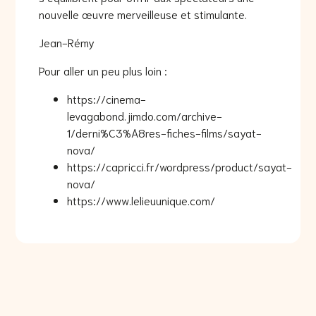
nouvelle œuvre merveilleuse et stimulante.
Jean-Rémy
Pour aller un peu plus loin :
https://cinema-
levagabond.jimdo.com/archive-
1/derni%C3%A8res-fiches-films/sayat-
nova/
https://capricci.fr/wordpress/product/sayat-
nova/
https://www.lelieuunique.com/