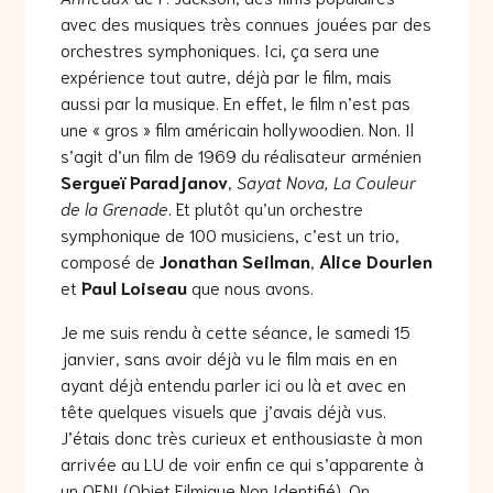
avec des musiques très connues jouées par des
orchestres symphoniques. Ici, ça sera une
expérience tout autre, déjà par le film, mais
aussi par la musique. En effet, le film n’est pas
une « gros » film américain hollywoodien. Non. Il
s’agit d’un film de 1969 du réalisateur arménien
Sergueï Paradjanov
,
Sayat Nova, La Couleur
de la Grenade
. Et plutôt qu’un orchestre
symphonique de 100 musiciens, c’est un trio,
composé de
Jonathan Seilman
,
Alice Dourlen
et
Paul Loiseau
que nous avons.
Je me suis rendu à cette séance, le samedi 15
janvier, sans avoir déjà vu le film mais en en
ayant déjà entendu parler ici ou là et avec en
tête quelques visuels que j’avais déjà vus.
J’étais donc très curieux et enthousiaste à mon
arrivée au LU de voir enfin ce qui s’apparente à
un OFNI (Objet Filmique Non Identifié). On