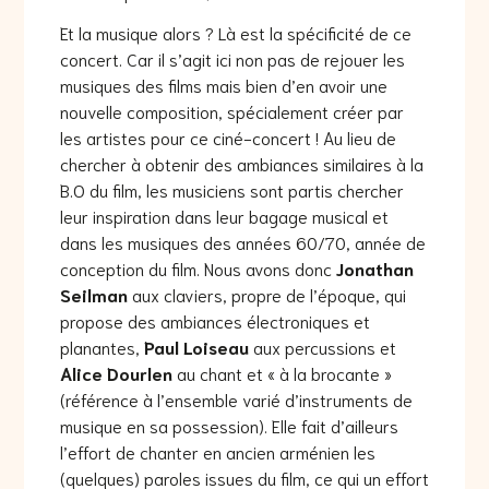
Et la musique alors ? Là est la spécificité de ce
concert. Car il s’agit ici non pas de rejouer les
musiques des films mais bien d’en avoir une
nouvelle composition, spécialement créer par
les artistes pour ce ciné-concert ! Au lieu de
chercher à obtenir des ambiances similaires à la
B.O du film, les musiciens sont partis chercher
leur inspiration dans leur bagage musical et
dans les musiques des années 60/70, année de
conception du film. Nous avons donc
Jonathan
Seilman
aux claviers, propre de l’époque, qui
propose des ambiances électroniques et
planantes,
Paul Loiseau
aux percussions et
Alice Dourlen
au chant et « à la brocante »
(référence à l’ensemble varié d’instruments de
musique en sa possession). Elle fait d’ailleurs
l’effort de chanter en ancien arménien les
(quelques) paroles issues du film, ce qui un effort