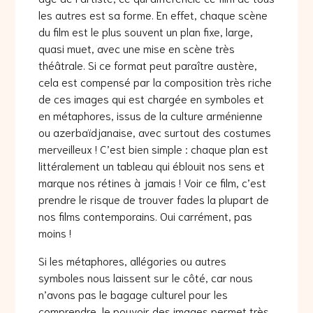
les autres est sa forme. En effet, chaque scène
du film est le plus souvent un plan fixe, large,
quasi muet, avec une mise en scène très
théâtrale. Si ce format peut paraître austère,
cela est compensé par la composition très riche
de ces images qui est chargée en symboles et
en métaphores, issus de la culture arménienne
ou azerbaïdjanaise, avec surtout des costumes
merveilleux ! C’est bien simple : chaque plan est
littéralement un tableau qui éblouit nos sens et
marque nos rétines à jamais ! Voir ce film, c’est
prendre le risque de trouver fades la plupart de
nos films contemporains. Oui carrément, pas
moins !
Si les métaphores, allégories ou autres
symboles nous laissent sur le côté, car nous
n’avons pas le bagage culturel pour les
comprendre, le pouvoir des images permet très