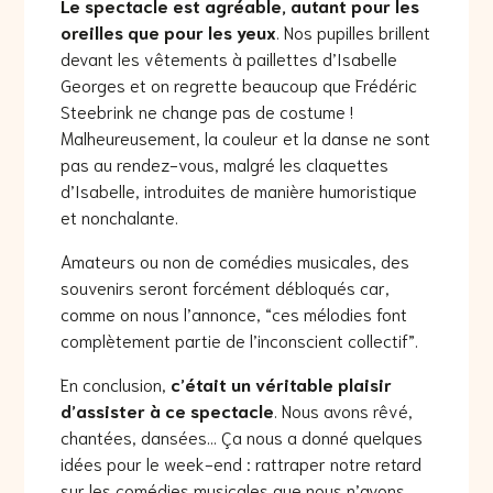
Le spectacle est agréable, autant pour les
oreilles que pour les yeux
. Nos pupilles brillent
devant les vêtements à paillettes d’Isabelle
Georges et on regrette beaucoup que Frédéric
Steebrink ne change pas de costume !
Malheureusement, la couleur et la danse ne sont
pas au rendez-vous, malgré les claquettes
d’Isabelle, introduites de manière humoristique
et nonchalante.
Amateurs ou non de comédies musicales, des
souvenirs seront forcément débloqués car,
comme on nous l’annonce, “ces mélodies font
complètement partie de l’inconscient collectif”.
En conclusion,
c’était un véritable plaisir
d’assister à ce spectacle
. Nous avons rêvé,
chantées, dansées… Ça nous a donné quelques
idées pour le week-end : rattraper notre retard
sur les comédies musicales que nous n’avons