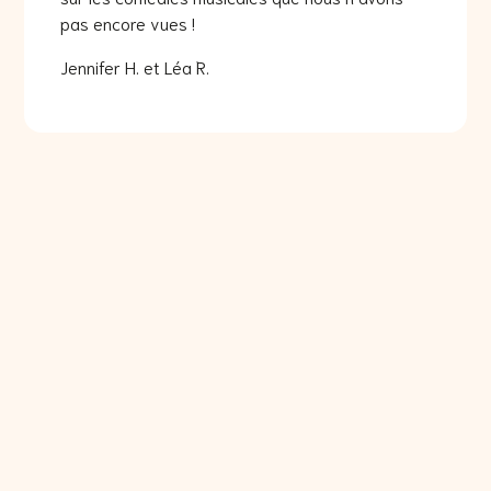
pas encore vues !
Jennifer H. et Léa R.