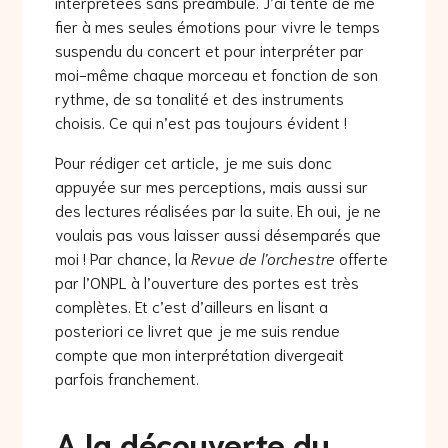
interprétées sans préambule. J’ai tenté de me
fier à mes seules émotions pour vivre le temps
suspendu du concert et pour interpréter par
moi-même chaque morceau et fonction de son
rythme, de sa tonalité et des instruments
choisis. Ce qui n’est pas toujours évident !
Pour rédiger cet article, je me suis donc
appuyée sur mes perceptions, mais aussi sur
des lectures réalisées par la suite. Eh oui, je ne
voulais pas vous laisser aussi désemparés que
moi ! Par chance, la
Revue de l’orchestre
offerte
par l’ONPL à l’ouverture des portes est très
complètes. Et c’est d’ailleurs en lisant a
posteriori ce livret que je me suis rendue
compte que mon interprétation divergeait
parfois franchement.
A la découverte du