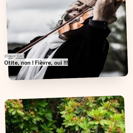
20 avril 2023
Otite, non ! Fièvre, oui !!!