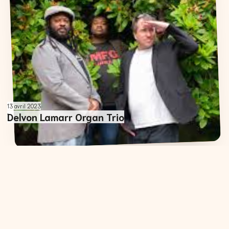
13 avril 2023
Delvon Lamarr Organ Trio