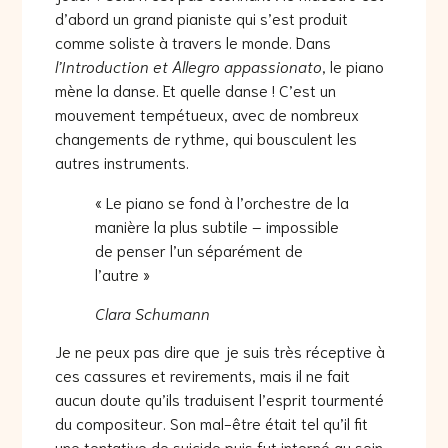
d’abord un grand pianiste qui s’est produit
comme soliste à travers le monde. Dans
l’Introduction et Allegro appassionato
, le piano
mène la danse. Et quelle danse ! C’est un
mouvement tempétueux, avec de nombreux
changements de rythme, qui bousculent les
autres instruments.
« Le piano se fond à l’orchestre de la
manière la plus subtile – impossible
de penser l’un séparément de
l’autre »
Clara Schumann
Je ne peux pas dire que je suis très réceptive à
ces cassures et revirements, mais il ne fait
aucun doute qu’ils traduisent l’esprit tourmenté
du compositeur. Son mal-être était tel qu’il fit
une tentative de suicide puis fut interné au sein