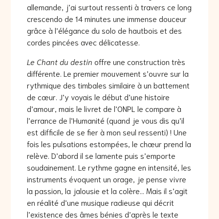
allemande, j’ai surtout ressenti à travers ce long
crescendo de 14 minutes une immense douceur
grâce à l’élégance du solo de hautbois et des
cordes pincées avec délicatesse.
Le Chant du destin
offre une construction très
différente. Le premier mouvement s’ouvre sur la
rythmique des timbales similaire à un battement
de cœur. J’y voyais le début d’une histoire
d’amour, mais le livret de l’ONPL le compare à
l’errance de l’Humanité (quand je vous dis qu’il
est difficile de se fier à mon seul ressenti) ! Une
fois les pulsations estompées, le chœur prend la
relève. D’abord il se lamente puis s’emporte
soudainement. Le rythme gagne en intensité, les
instruments évoquent un orage, je pense vivre
la passion, la jalousie et la colère… Mais il s’agit
en réalité d’une musique radieuse qui décrit
l’existence des âmes bénies d’après le texte