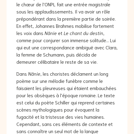
le chœur de l’ONPL fait une entrée magistrale
sous les applaudissements. Il va avoir un rôle
prépondérant dans la première partie de soirée.
En effet, Johannes Brahmes mobilise fortement
les voix dans
Nänie
et
Le chant du destin
,
comme pour conjurer son immense solitude… Lui
qui eut une correspondance ambiguë avec Clara,
la femme de Schumann, puis décida de
demeurer célibataire le reste de sa vie.
Dans
Nänie
, les choristes déclament un long
poème sur une mélodie funèbre comme le
faisaient les pleureuses qui étaient embauchées
pour les obsèques à l’époque romaine. Le texte
est celui du poète Schiller qui reprend certaines
scènes mythologiques pour évoquent la
fugacité et la tristesse des vies humaines.
Cependant, sans ces éléments de contexte et
sans connaître un seul mot de la langue